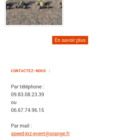
En savoir plus
CONTACTEZ-NOUS :
Par téléphone :
09.83.08.23.39
ou
06.67.74.96.15
Par mail :
speed-krz-event@orange.fr